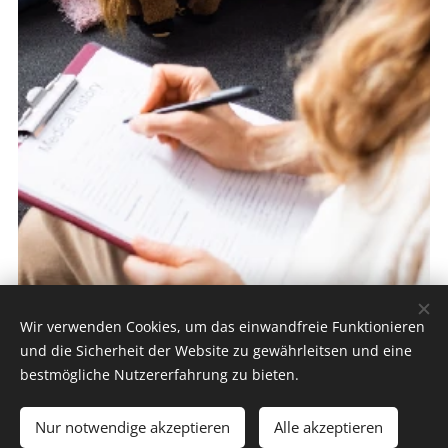
Wir verwenden Cookies, um das einwandfreie Funktionieren
und die Sicherheit der Website zu gewährleitsen und eine
Kindertherapie
bestmögliche Nutzererfahrung zu bieten.
Nur notwendige akzeptieren
Alle akzeptieren
Klinisch- psychologische Behandlung