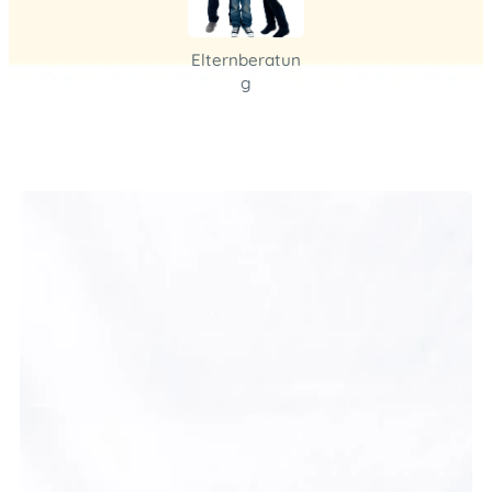
Elternberatun
g