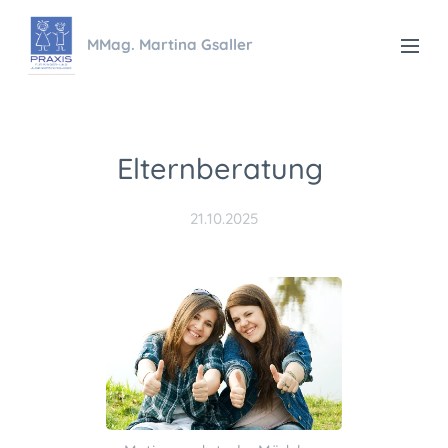
MMag. Martina Gsaller
Elternberatung
21.10.2025